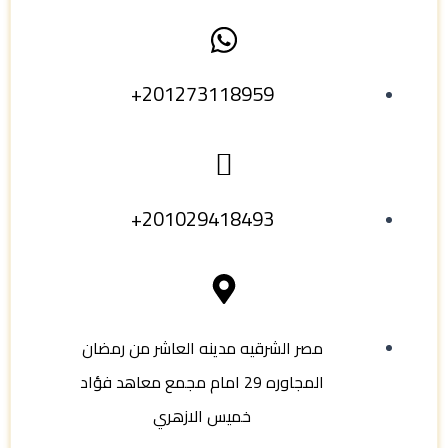
201273118959+
201029418493+
مصر الشرقيه مدينه العاشر من رمضان
المجاوره 29 امام مجمع معاهد فؤاد
خميس الازهري