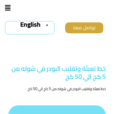
خطي
Menu
لى
لمحتوى
English
تواصل معنا
خط تعبئة وتقليب البودر في شوله من
5 كج الي 50 كج
خط تعبئة وتقليب البودر في شوله من 5 كج الي 50 كج