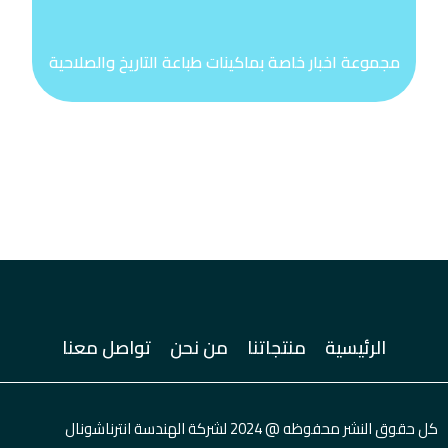
مجموعة اخبار خاصة بماكينات طباعة التاريخ والصلاحية
الرئيسية
منتجاتنا
من نحن
تواصل معنا
كل حقوق النشر محفوظه @ 2024 لشركة الهندسة انترناشونال