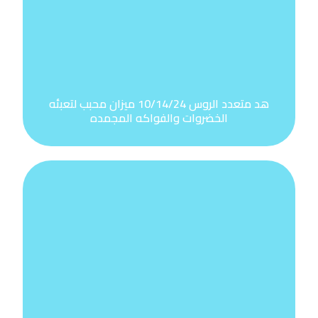
هد متعدد الروس 10/14/24 ميزان محبب لتعبئه
الخضروات والفواكه المجمده