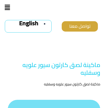
خطي
Menu
لى
لمحتوى
English
تواصل معنا
ماكينة لصق كارتون سيور علويه
وسفليه
ماكينة لصق كارتون سيور علويه وسفليه