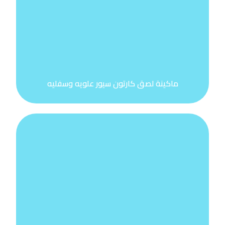
ماكينة لصق كارتون سيور علويه وسفليه