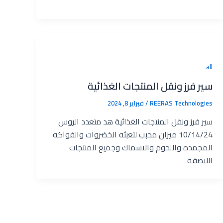
all
سير فرز ونقل المنتجات الغذائية
REERAS Technologies‎
/
فبراير 8, 2024
سير فرز ونقل المنتجات الغذائية هد متعدد الروس
10/14/24 ميزان محبب لتعبئه الخضروات والفواكه
المجمده واللحوم والاسماك وجميع المنتجات
اللاصقه