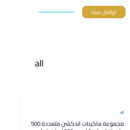
تواصل معنا
all
all
مجموعة ماكينات اندكشن متعددة 500