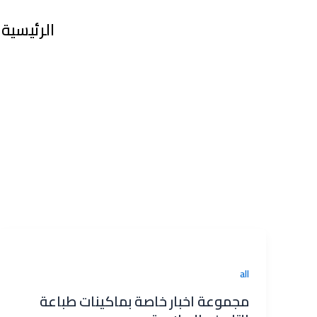
خطي
Post
الرئيسية
لى
pagination
لمحتوى
all
مجموعة اخبار خاصة بماكينات طباعة