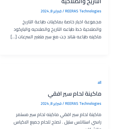
التاريخ والصلاحية
REERAS Technologies‎
/
فبراير 8, 2024
مجموعة اخبار خاصة بماكينات طباعة التاريخ
والصلاحية خط طباعه التاريخ والصلاحيه والباركود
ماكينه طباعه هاند جت مع سير متغير السرعات […]
all
ماكينة لحام سير افقي
REERAS Technologies‎
/
فبراير 8, 2024
ماكينة لحام سير افقي ماكينه لحام سير مستمر
راسي استانلس ستيل . تصلح للحام جميع الاكياس