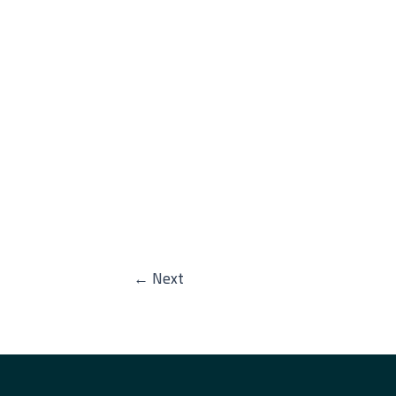
←
Next