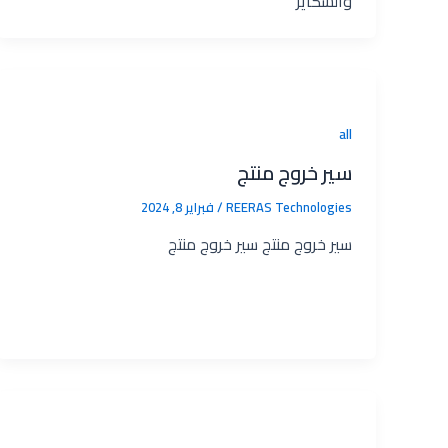
والشكاير
all
سير خروج منتج
REERAS Technologies‎
/
فبراير 8, 2024
سير خروج منتج سير خروج منتج